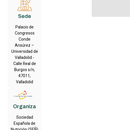
Sede
Palacio de
Congresos
Conde
Ansúrez –
Universidad de
Valladolid -
Calle Real de
Burgos s/n,
47011,
Valladolid
Organiza
Sociedad
Española de
Nutrición (SEÑ)