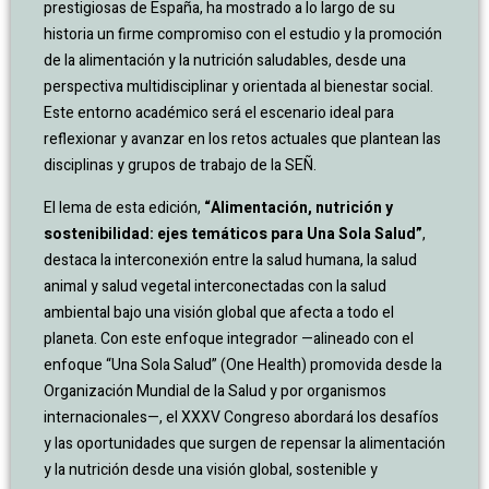
prestigiosas de España, ha mostrado a lo largo de su
historia un firme compromiso con el estudio y la promoción
de la alimentación y la nutrición saludables, desde una
perspectiva multidisciplinar y orientada al bienestar social.
Este entorno académico será el escenario ideal para
reflexionar y avanzar en los retos actuales que plantean las
disciplinas y grupos de trabajo de la SEÑ.
El lema de esta edición,
“Alimentación, nutrición y
sostenibilidad: ejes temáticos para Una Sola Salud”
,
destaca la interconexión entre la salud humana, la salud
animal y salud vegetal interconectadas con la salud
ambiental bajo una visión global que afecta a todo el
planeta. Con este enfoque integrador —alineado con el
enfoque “Una Sola Salud” (One Health) promovida desde la
Organización Mundial de la Salud y por organismos
internacionales—, el XXXV Congreso abordará los desafíos
y las oportunidades que surgen de repensar la alimentación
y la nutrición desde una visión global, sostenible y