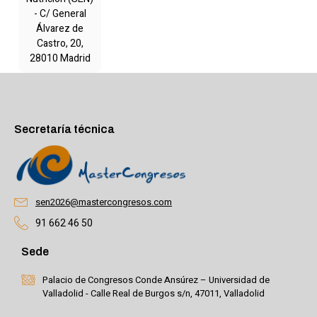
- C/ General
Álvarez de
Castro, 20,
28010 Madrid
Secretaría técnica
sen2026@mastercongresos.com
91 662 46 50
Sede
Palacio de Congresos Conde Ansúrez – Universidad de
Valladolid - Calle Real de Burgos s/n, 47011, Valladolid