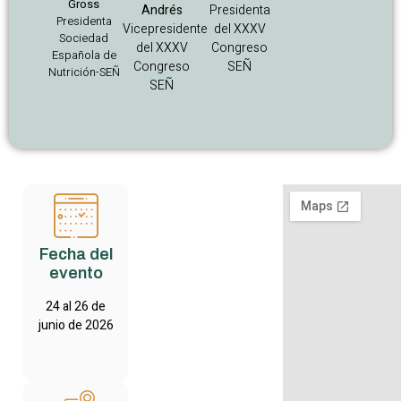
Gross
Andrés
Presidenta
Presidenta
Vicepresidente
del XXXV
Sociedad
del XXXV
Congreso
Española de
Congreso
SEÑ
Nutrición-SEÑ
SEÑ
Fecha del
evento
24 al 26 de
junio de 2026