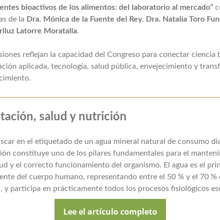
tes bioactivos de los alimentos: del laboratorio al mercado”
c
as de la
Dra. Mónica de la Fuente del Rey
,
Dra. Natalia Toro Fu
iluz Latorre Moratalla
.
siones reflejan la capacidad del Congreso para conectar ciencia 
ación aplicada, tecnología, salud pública, envejecimiento y trans
cimiento.
tación, salud y nutrición
car en el etiquetado de un agua mineral natural de consumo dia
ión constituye uno de los pilares fundamentales para el manten
lud y el correcto funcionamiento del organismo. El agua es el pri
nte del cuerpo humano, representando entre el 50 % y el 70 % 
, y participa en prácticamente todos los procesos fisiológicos es
Lee el artículo completo