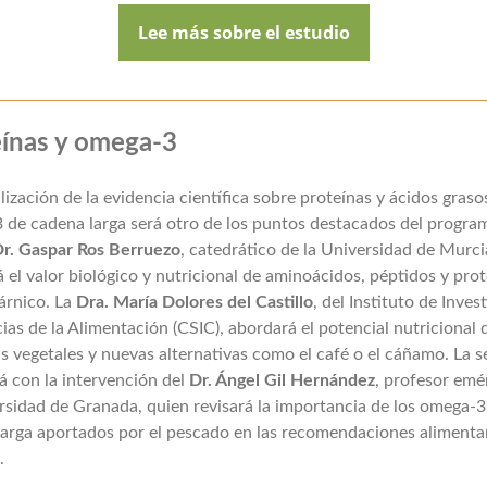
Lee más sobre el estudio
eínas y omega-3
lización de la evidencia científica sobre proteínas y ácidos graso
 de cadena larga será otro de los puntos destacados del progra
r. Gaspar Ros Berruezo
, catedrático de la Universidad de Murci
á el valor biológico y nutricional de aminoácidos, péptidos y pro
árnico. La
Dra. María Dolores del Castillo
, del Instituto de Inves
ias de la Alimentación (CSIC), abordará el potencial nutricional d
s vegetales y nuevas alternativas como el café o el cáñamo. La s
á con la intervención del
Dr. Ángel Gil Hernández
, profesor emé
rsidad de Granada, quien revisará la importancia de los omega-3
arga aportados por el pescado en las recomendaciones alimenta
.