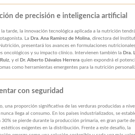
ción de precisión e inteligencia artificial
la tarde, la innovación tecnológica aplicada a la nutrición tendr
otagonista. La
Dra. Ana Ramírez de Molina
, directora del Institu
trición, presentará los avances en formulaciones nutricionale
s oncológicos y su impacto clínico. Intervienen también la
Dra. 
 Ruiz
, y el
Dr. Alberto Dávalos Herrera
quien expondrá el potenci
somas como herramientas emergentes para la nutrición personali
entar con seguridad
, una proporción significativa de las verduras producidas a nive
nunca llega al consumo. En los países industrializados, se estab
 30% se pierde durante la producción primaria, en gran parte de
s estéticos exigentes en la distribución. Frente a este desafío, la