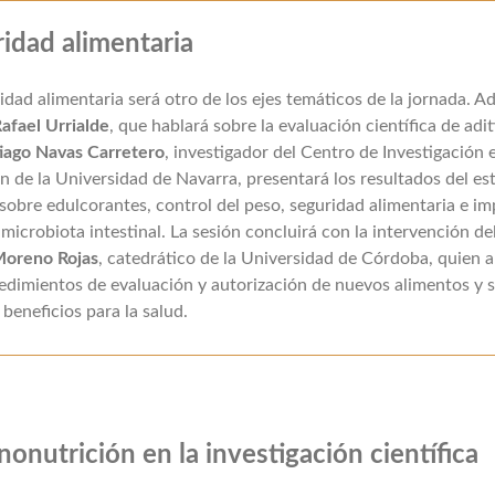
idad alimentaria
idad alimentaria será otro de los ejes temáticos de la jornada. 
Rafael Urrialde
, que hablará sobre la evaluación científica de adit
tiago Navas Carretero
, investigador del Centro de Investigación 
n de la Universidad de Navarra, presentará los resultados del es
bre edulcorantes, control del peso, seguridad alimentaria e i
 microbiota intestinal. La sesión concluirá con la intervención de
Moreno Rojas
, catedrático de la Universidad de Córdoba, quien a
edimientos de evaluación y autorización de nuevos alimentos y 
 beneficios para la salud.
onutrición en la investigación científica