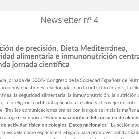
Newsletter nº 4
ción de precisión, Dieta Mediterránea,
idad alimentaria e inmunonutrición centra
da jornada científica
nda jornada del XXXV Congreso de la Sociedad Española de Nutr
orda hoy cuestiones relacionadas con la nutrición infantil, la Di
ánea, la seguridad alimentaria, la inmunonutrición, la nutrición 
n, la inteligencia artificial aplicada a la salud y el envejecimiento
e. Tras las comunicaciones orales con las que se inicia la mañana,
o acoge el simposio
“Evidencia científica del consumo de alime
 de actividad física en colegios. Datos nacionales”
. La sesión ab
 la escuela como espacio estratégico para promover hábitos sal