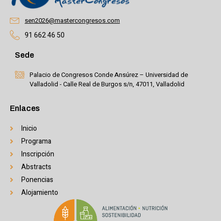
sen2026@mastercongresos.com
91 662 46 50
Sede
Palacio de Congresos Conde Ansúrez – Universidad de
Valladolid - Calle Real de Burgos s/n, 47011, Valladolid
Enlaces
Inicio
Programa
Inscripción
Abstracts
Ponencias
Alojamiento