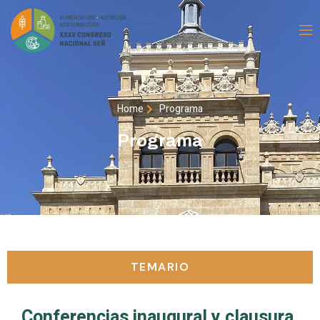
Home
Programa
Programa
TEMARIO
Conferencias inaugural y clausura