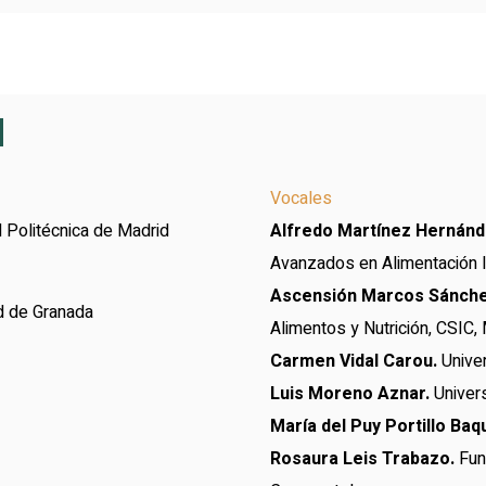
Ñ
Vocales
 Politécnica de Madrid
Alfredo Martínez Hernán
Avanzados en Alimentación
Ascensión Marcos Sánch
d de Granada
Alimentos y Nutrición, CSIC,
Carmen Vidal Carou.
Univer
Luis Moreno Aznar.
Univer
María del Puy Portillo Ba
Rosaura Leis Trabazo.
Fun