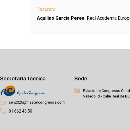
Tesorero
Aquilino García Perea.
Real Academia Europ
Secretaría técnica
Sede
Palacio de Congresos Cond
Valladolid - Calle Real de B
sen2026@mastercongresos.com
91 662 46 50