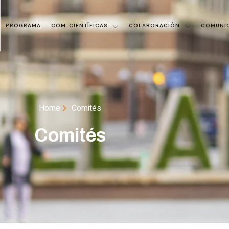
PROGRAMA
COM. CIENTÍFICAS
COLABORACIÓN
COMUNI
Home
Comités
Comités