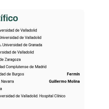
ífico
versidad de Valladolid
Universidad de Valladolid
a.
Universidad de Granada
rsidad de Valladolid
 de Zaragoza
idad Complutense de Madrid
versidad de Burgos
Fermín
idad de Navarra
Guillermo Molina
ba
versidad de Valladolid. Hospital Clínico