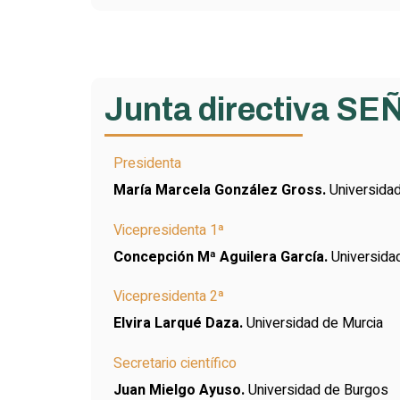
Junta directiva SE
Presidenta
María Marcela González Gross.
Universidad
Vicepresidenta 1ª
Concepción Mª Aguilera García.
Universida
Vicepresidenta 2ª
Elvira Larqué Daza.
Universidad de Murcia
Secretario científico
Juan Mielgo Ayuso.
Universidad de Burgos