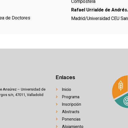
Compostela
Rafael Urrialde de Andrés
ea de Doctores
Madrid/Universidad CEU San
Enlaces
e Ansúrez – Universidad de
Inicio
urgos s/n, 47011, Valladolid
Programa
Inscripción
Abstracts
Ponencias
Alojamiento