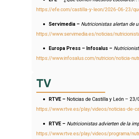
https://efe.com/castilla-y-leon/2026-06-23/q
Servimedia –
Nutricionistas alertan de 
https://www.servimedia.es/noticias/nutricioni
Europa Press – Infosalus –
Nutricionis
https://www.infosalus.com/nutricion/noticia-n
TV
RTVE –
Noticias de Castilla y León – 23/
https://www.rtve.es/play/videos/noticias-de-ca
RTVE –
Nutricionistas advierten de la i
https://www.rtve.es/play/videos/programa/nutr