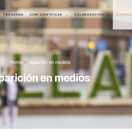
PROGRAMA
COM. CIENTÍFICAS
COLABORACIÓN
COMUNI
Home
Aparición en medios
parición en medios