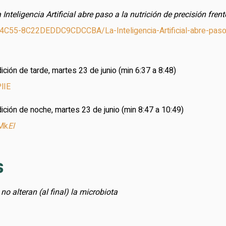
 Inteligencia Artificial abre paso a la nutrición de precisión fren
C55-8C22DEDDC9CDCCBA/La-Inteligencia-Artificial-abre-paso-a-l
ición de tarde, martes 23 de junio (min 6:37 a 8:48)
lIE
dición de noche, martes 23 de junio (min 8:47 a 10:49)
Mk
El
s
no alteran (al final) la microbiota