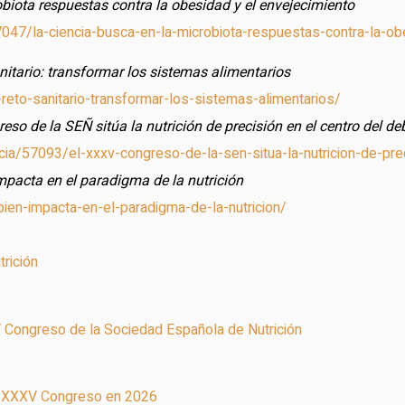
obiota respuestas contra la obesidad y el envejecimiento
7047/la-ciencia-busca-en-la-microbiota-respuestas-contra-la-ob
nitario: transformar los sistemas alimentarios
-reto-sanitario-transformar-los-sistemas-alimentarios/
so de la SEÑ sitúa la nutrición de precisión en el centro del deb
cia/57093/el-xxxv-congreso-de-la-sen-situa-la-nutricion-de-prec
mpacta en el paradigma de la nutrición
bien-impacta-en-el-paradigma-de-la-nutricion/
rición
XV Congreso de la Sociedad Española de Nutrición
mo XXXV Congreso en 2026