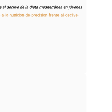
te al declive de la dieta mediterránea en jóvenes
a-nutricion-de-precision-frente-al-declive-