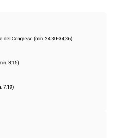
nte del Congreso
(min. 24:30-34:36)
 min. 8:15)
n. 7:19)