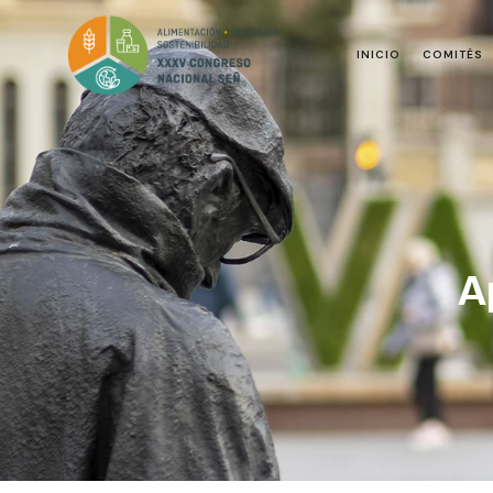
INICIO
COMITÉS
A