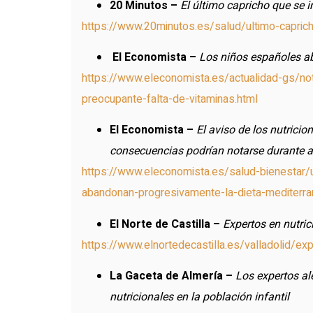
20 Minutos –
El último capricho que se 
https://www.20minutos.es/salud/ultimo-capri
El Economista –
Los niños españoles ab
https://www.eleconomista.es/actualidad-gs/no
preocupante-falta-de-vitaminas.html
El Economista –
El aviso de los nutrici
consecuencias podrían notarse durante 
https://www.eleconomista.es/salud-bienestar/
abandonan-progresivamente-la-dieta-mediterra
El Norte de Castilla –
Expertos en nutric
https://www.elnortedecastilla.es/valladolid/e
La Gaceta de Almería –
Los expertos al
nutricionales en la población infantil