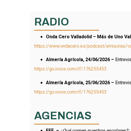
RADIO
Onda Cero Valladolid – Más de Uno Val
https://www.ondacero.es/podcast/emisoras/val
Almería Agrícola, 24/06/2026 –
Entrevi
https://go.ivoox.com/rf/176255453
Almería Agrícola, 25/06/2026 –
Entrevi
https://go.ivoox.com/rf/176255453
AGENCIAS
EFE –
¿Qué comen nuestros escolares?: r