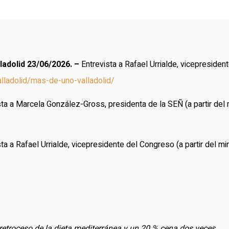
ladolid 23/06/2026. –
Entrevista a Rafael Urrialde, vicepreside
ladolid/mas-de-uno-valladolid/
sta a Marcela González-Gross, presidenta de la SEÑ
(a partir del
sta a Rafael Urrialde, vicepresidente del Congreso
(a partir del mi
etroceso de la dieta mediterránea y un 20 % cena dos veces