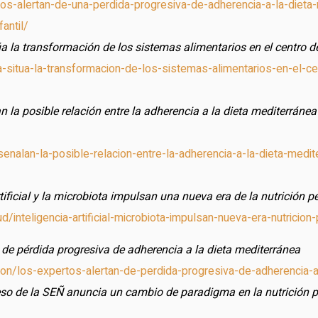
os-alertan-de-una-perdida-progresiva-de-adherencia-a-la-dieta-
antil/
a la transformación de los sistemas alimentarios en el centro de
-situa-la-transformacion-de-los-sistemas-alimentarios-en-el-cen
n la posible relación entre la adherencia a la dieta mediterránea
enalan-la-posible-relacion-entre-la-adherencia-a-la-dieta-medi
rtificial y la microbiota impulsan una nueva era de la nutrición 
d/inteligencia-artificial-microbiota-impulsan-nueva-era-nutric
 de pérdida progresiva de adherencia a la dieta mediterránea
-leon/los-expertos-alertan-de-perdida-progresiva-de-adherencia-a
o de la SEÑ anuncia un cambio de paradigma en la nutrición po