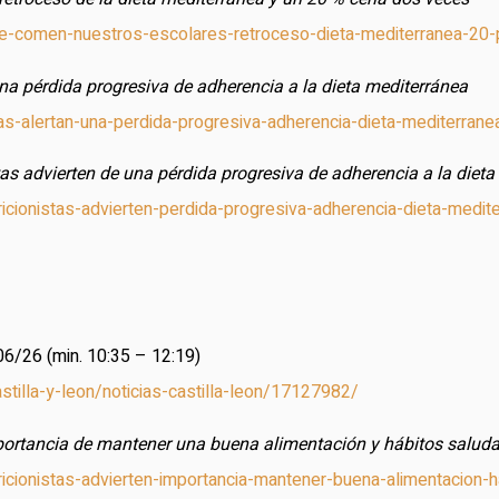
ue-comen-nuestros-escolares-retroceso-dieta-mediterranea-20
una pérdida progresiva de adherencia a la dieta mediterránea
stas-alertan-una-perdida-progresiva-adherencia-dieta-mediterra
tas advierten de una pérdida progresiva de adherencia a la diet
utricionistas-advierten-perdida-progresiva-adherencia-dieta-m
06/26 (min. 10:35 – 12:19)
stilla-y-leon/noticias-castilla-leon/17127982/
mportancia de mantener una buena alimentación y hábitos saluda
icionistas-advierten-importancia-mantener-buena-alimentacion-