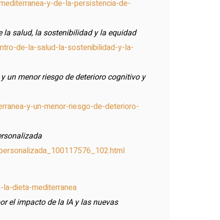
mediterranea-y-de-la-persistencia-de-
 la salud, la sostenibilidad y la equidad
tro-de-la-salud-la-sostenibilidad-y-la-
 y un menor riesgo de deterioro cognitivo y
terranea-y-un-menor-riesgo-de-deterioro-
personalizada
ion-personalizada_100117576_102.html
-la-dieta-mediterranea
r el impacto de la IA y las nuevas