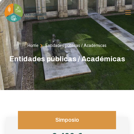
Home
Entidades públicas / Académicas
Entidades públicas / Académicas
Simposio