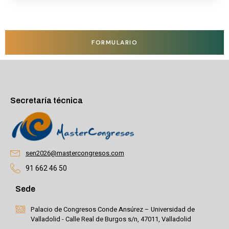
FORMULARIO
Secretaría técnica
sen2026@mastercongresos.com
91 662 46 50
Sede
Palacio de Congresos Conde Ansúrez – Universidad de
Valladolid - Calle Real de Burgos s/n, 47011, Valladolid