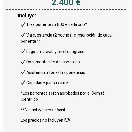
2.400 €
Incluye:
Tres ponentes a 800 € cada uno*
Viaje, estancia (2 noches) e inscripción de cada
ponente**
Logo en la web y en el congreso
Documentación del congreso
Asistencia a todas las ponencias
Comidas y pausas café
*Los ponentes serán aprobados por el Comité
Científico
**No incluye cena oficial
Los precios no incluyen IVA