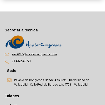
Secretaría técnica
sen2026@mastercongresos.com
91 662 46 50
Sede
Palacio de Congresos Conde Ansúrez – Universidad de
Valladolid - Calle Real de Burgos s/n, 47011, Valladolid
Enlaces