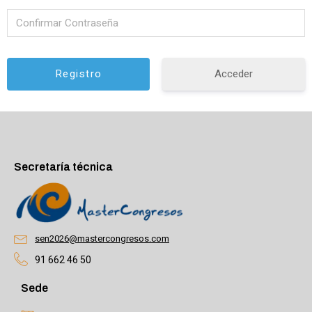
Acceder
Alternative:
Secretaría técnica
sen2026@mastercongresos.com
91 662 46 50
Sede