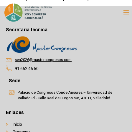
Secretaría técnica
sen2026@mastercongresos.com
91 662 46 50
Sede
Palacio de Congresos Conde Ansúrez – Universidad de
Valladolid - Calle Real de Burgos s/n, 47011, Valladolid
Enlaces
Inicio